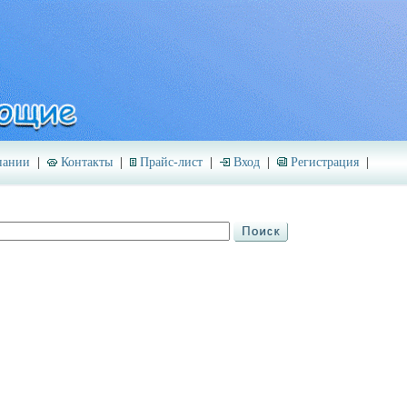
пании
|
Контакты
|
Прайс-лист
|
Вход
|
Регистрация
|